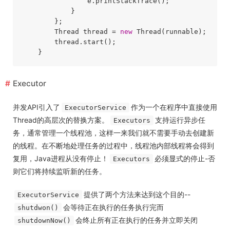
                e.printStackTrace();

            }

        };

        Thread thread = 
new
 Thread(runnable);

        thread.start();

Executor
并发API引入了
作为一个在程序中直接使用
ExecutorService
Thread的高层次的替换方案。
支持运行异步任
Executors
务，通常管理一个线程池，这样一来我们就不需要手动去创建新
的线程。在不断地处理任务的过程中，线程池内部线程将会得到
复用，Java进程从没有停止！
必须显式的停止-否
Executors
则它们将持续监听新的任务。
提供了两个方法来达到这个目的--
ExecutorService
会等待正在执行的任务执行完而
shutdwon()
会终止所有正在执行的任务并立即关闭
shutdownNow()