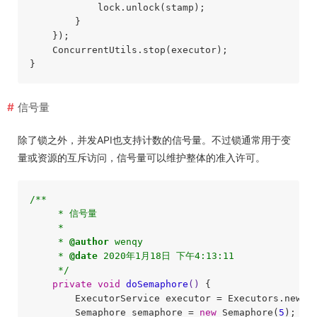
            lock.unlock(stamp);

        }

    });

    ConcurrentUtils.stop(executor);

信号量
除了锁之外，并发API也支持计数的信号量。不过锁通常用于变
量或资源的互斥访问，信号量可以维护整体的准入许可。
/**

     * 信号量

     * 

     * 
@author
 wenqy

     * 
@date
 2020年1月18日 下午4:13:11

     */
private
void
doSemaphore
()
{

        ExecutorService executor = Executors.newFi
        Semaphore semaphore = 
new
 Semaphore(
5
); 
/