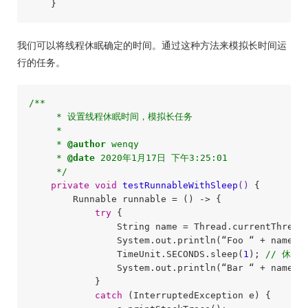
我们可以将线程休眠确定的时间。通过这种方法来模拟长时间运
行的任务。
/**

     * 设置线程休眠时间，模拟长任务

     * 

     * 
@author
 wenqy

     * 
@date
 2020年1月17日 下午3:25:01

     */
private
void
testRunnableWithSleep
()
{

        Runnable runnable = () -> {

try
 {

                String name = Thread.currentThread(
                System.out.println(“Foo “ + name);

                TimeUnit.SECONDS.sleep(
1
); 
// 休眠1
                System.out.println(“Bar “ + name);

            }

catch
 (InterruptedException e) {
