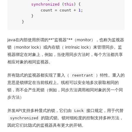
synchronized
 (
this
) {

            count = count + 
1
;

        }

java在内部使用所谓的**"监视器"**（monitor），也称为监视器
锁（monitor lock）或内在锁（ intrinsic lock）来管理同步。监
视器绑定在对象上，例如，当使用同步方法时，每个方法都共享
相应对象的相同监视器。
所有隐式的监视器都实现了重入（
）特性。重入的
reentrant
意思是锁绑定在当前线程上。线程可以安全地多次获取相同的
锁，而不会产生死锁（例如，同步方法调用相同对象的另一个同
步方法）
并发API支持多种显式的锁，它们由
接口规定，用于代替
Lock
的隐式锁。锁对细粒度的控制支持多种方法，
synchronized
因此它们比隐式的监视器具有更大的开销。