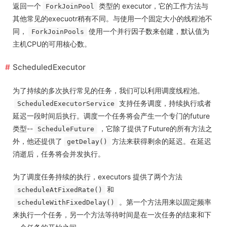
返回一个
类型的 executor，它的工作方法与
ForkJoinPool
其他常见的execuotr稍有不同。与使用一个固定大小的线程池不
同，
使用一个并行因子数来创建，默认值为
ForkJoinPools
主机CPU的可用核心数。
ScheduledExecutor
为了持续的多次执行常见的任务，我们可以利用调度线程池。
支持任务调度，持续执行或者
ScheduledExecutorService
延迟一段时间后执行。调度一个任务将会产生一个专门的future
类型--
，它除了提供了Future的所有方法之
ScheduleFuture
外，他还提供了
方法来获得剩余的延迟。在延迟
getDelay()
消逝后，任务将会并发执行。
为了调度任务持续的执行，executors 提供了两个方法
和
scheduleAtFixedRate()
。第一个方法用来以固定频率
scheduleWithFixedDelay()
来执行一个任务，另一个方法等待时间是在一次任务的结束和下