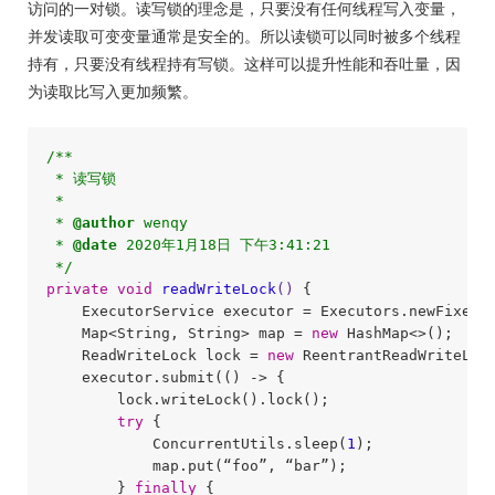
访问的一对锁。读写锁的理念是，只要没有任何线程写入变量，
并发读取可变变量通常是安全的。所以读锁可以同时被多个线程
持有，只要没有线程持有写锁。这样可以提升性能和吞吐量，因
为读取比写入更加频繁。
/**

 * 读写锁

 * 

 * 
@author
 wenqy

 * 
@date
 2020年1月18日 下午3:41:21

 */
private
void
readWriteLock
()
{

    ExecutorService executor = Executors.newFixedT
    Map<String, String> map = 
new
 HashMap<>();

    ReadWriteLock lock = 
new
 ReentrantReadWriteLock
    executor.submit(() -> {

        lock.writeLock().lock();

try
 {

            ConcurrentUtils.sleep(
1
);

            map.put(“foo”, “bar”);

        } 
finally
 {
