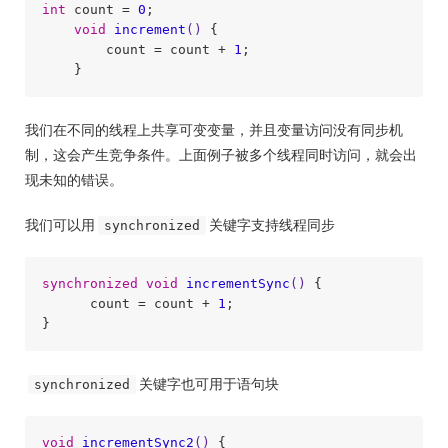
int
 count = 
0
;

void
increment
()
{

        count = count + 
1
;

我们在不同的线程上共享可变变量，并且变量访问没有同步机
制，这会产生竞争条件。上面例子被多个线程同时访问，就会出
现未知的错误。
我们可以用
关键字支持线程同步
synchronized
synchronized
void
incrementSync
()
{

      count = count + 
1
;

关键字也可用于语句块
synchronized
void
incrementSync2
()
{
