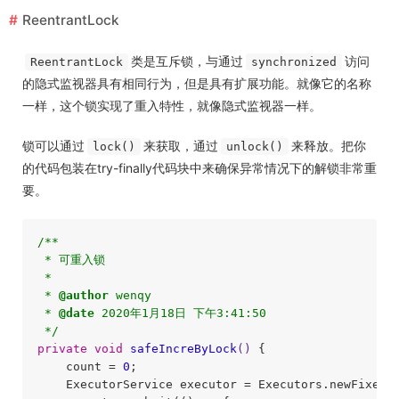
ReentrantLock
类是互斥锁，与通过
访问
ReentrantLock
synchronized
的隐式监视器具有相同行为，但是具有扩展功能。就像它的名称
一样，这个锁实现了重入特性，就像隐式监视器一样。
锁可以通过
来获取，通过
来释放。把你
lock()
unlock()
的代码包装在try-finally代码块中来确保异常情况下的解锁非常重
要。
/**

 * 可重入锁

 * 

 * 
@author
 wenqy

 * 
@date
 2020年1月18日 下午3:41:50

 */
private
void
safeIncreByLock
()
{

    count = 
0
;

    ExecutorService executor = Executors.newFixedT