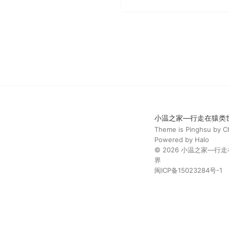
小温之家—行走在猿类
Theme is
Pinghsu
by
C
Powered by
Halo
© 2026
小温之家—行走
界
闽ICP备15023284号-1