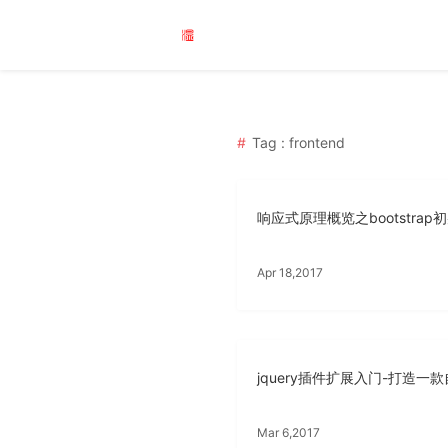
Tag : frontend
响应式原理概览之bootstrap
Apr 18,2017
jquery插件扩展入门-打造一
Mar 6,2017