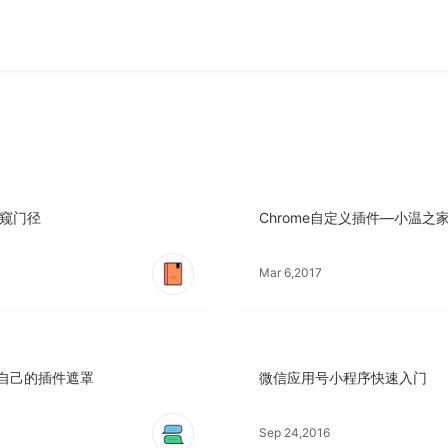
初窥门径
Chrome自定义插件—小温之
Mar 6,2017
款自己的插件遮罩
微信应用号小程序快速入门
Sep 24,2016